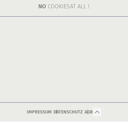
NO
COOKIES
AT ALL !
IMPRESSUM
DATENSCHUTZ
AGB