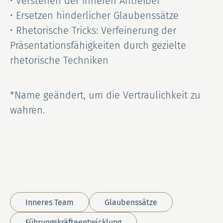
• Verstehen der inneren Antreiber
• Ersetzen hinderlicher Glaubenssätze
• Rhetorische Tricks: Verfeinerung der
Präsentationsfähigkeiten durch gezielte
rhetorische Techniken
*Name geändert, um die Vertraulichkeit zu
wahren.
Inneres Team
Glaubenssätze
Führungskräfteentwicklung